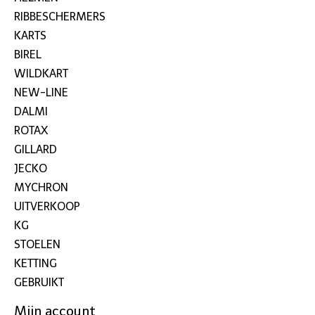
RIBBESCHERMERS
KARTS
BIREL
WILDKART
NEW-LINE
DALMI
ROTAX
GILLARD
JECKO
MYCHRON
UITVERKOOP
KG
STOELEN
KETTING
GEBRUIKT
Mijn account