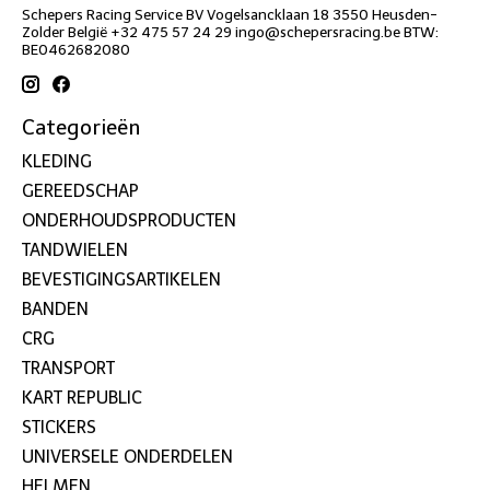
Schepers Racing Service BV Vogelsancklaan 18 3550 Heusden-
Zolder België +32 475 57 24 29
ingo@schepersracing.be
BTW:
BE0462682080
Categorieën
KLEDING
GEREEDSCHAP
ONDERHOUDSPRODUCTEN
TANDWIELEN
BEVESTIGINGSARTIKELEN
BANDEN
CRG
TRANSPORT
KART REPUBLIC
STICKERS
UNIVERSELE ONDERDELEN
HELMEN