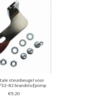
tale steunbeugel voor
DF52-82 brandstofpomp
€9,20