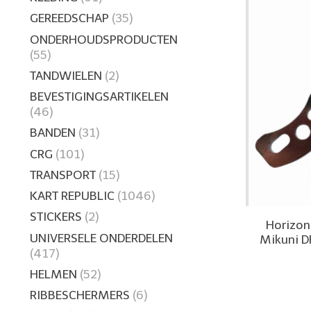
GEREEDSCHAP
(35)
ONDERHOUDSPRODUCTEN
(55)
TANDWIELEN
(2)
BEVESTIGINGSARTIKELEN
(46)
BANDEN
(31)
CRG
(101)
TRANSPORT
(15)
KART REPUBLIC
(1046)
STICKERS
(2)
Horizon
UNIVERSELE ONDERDELEN
Mikuni 
(417)
HELMEN
(52)
RIBBESCHERMERS
(6)