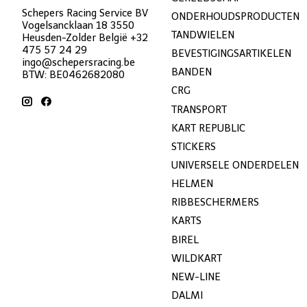
Schepers Racing Service BV
ONDERHOUDSPRODUCTEN
Vogelsancklaan 18 3550
TANDWIELEN
Heusden-Zolder België +32
475 57 24 29
BEVESTIGINGSARTIKELEN
ingo@schepersracing.be
BANDEN
BTW: BE0462682080
CRG
TRANSPORT
KART REPUBLIC
STICKERS
UNIVERSELE ONDERDELEN
HELMEN
RIBBESCHERMERS
KARTS
BIREL
WILDKART
NEW-LINE
DALMI