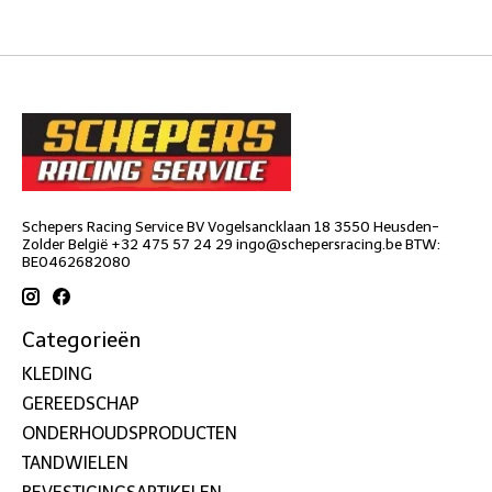
Schepers Racing Service BV Vogelsancklaan 18 3550 Heusden-
Zolder België +32 475 57 24 29
ingo@schepersracing.be
BTW:
BE0462682080
Categorieën
KLEDING
GEREEDSCHAP
ONDERHOUDSPRODUCTEN
TANDWIELEN