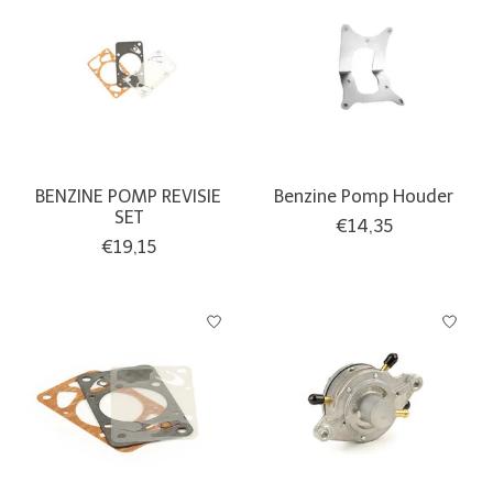
BENZINE POMP REVISIE
Benzine Pomp Houder
SET
€14,35
€19,15