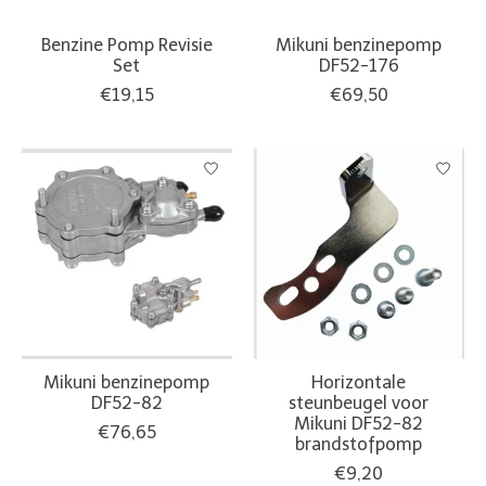
Benzine Pomp Revisie
Mikuni benzinepomp
Set
DF52-176
€19,15
€69,50
Mikuni benzinepomp
Horizontale
DF52-82
steunbeugel voor
Mikuni DF52-82
€76,65
brandstofpomp
€9,20