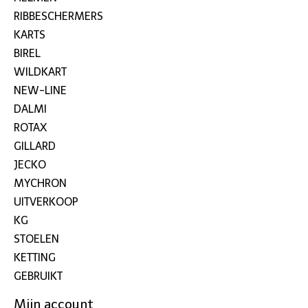
RIBBESCHERMERS
KARTS
BIREL
WILDKART
NEW-LINE
DALMI
ROTAX
GILLARD
JECKO
MYCHRON
UITVERKOOP
KG
STOELEN
KETTING
GEBRUIKT
Mijn account