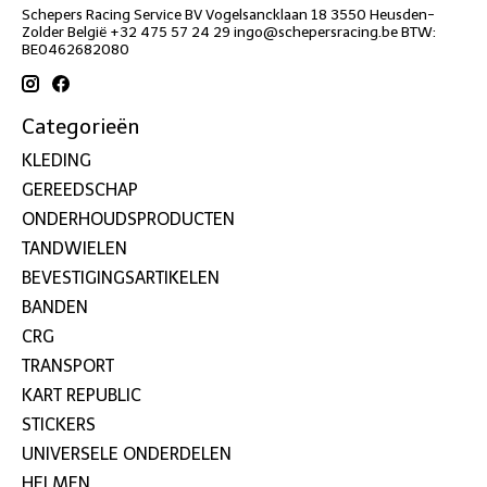
Schepers Racing Service BV Vogelsancklaan 18 3550 Heusden-
Zolder België +32 475 57 24 29
ingo@schepersracing.be
BTW:
BE0462682080
Categorieën
KLEDING
GEREEDSCHAP
ONDERHOUDSPRODUCTEN
TANDWIELEN
BEVESTIGINGSARTIKELEN
BANDEN
CRG
TRANSPORT
KART REPUBLIC
STICKERS
UNIVERSELE ONDERDELEN
HELMEN