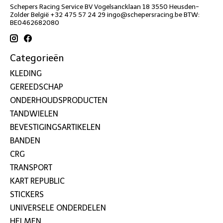
Schepers Racing Service BV Vogelsancklaan 18 3550 Heusden-
Zolder België +32 475 57 24 29
ingo@schepersracing.be
BTW:
BE0462682080
Categorieën
KLEDING
GEREEDSCHAP
ONDERHOUDSPRODUCTEN
TANDWIELEN
BEVESTIGINGSARTIKELEN
BANDEN
CRG
TRANSPORT
KART REPUBLIC
STICKERS
UNIVERSELE ONDERDELEN
HELMEN