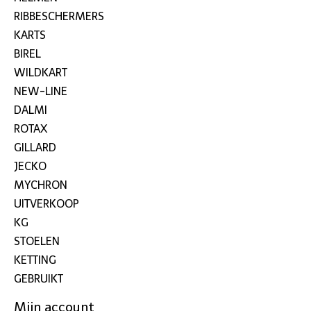
RIBBESCHERMERS
KARTS
BIREL
WILDKART
NEW-LINE
DALMI
ROTAX
GILLARD
JECKO
MYCHRON
UITVERKOOP
KG
STOELEN
KETTING
GEBRUIKT
Mijn account