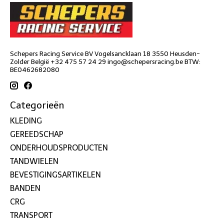
Schepers Racing Service BV Vogelsancklaan 18 3550 Heusden-
Zolder België +32 475 57 24 29
ingo@schepersracing.be
BTW:
BE0462682080
Categorieën
KLEDING
GEREEDSCHAP
ONDERHOUDSPRODUCTEN
TANDWIELEN
BEVESTIGINGSARTIKELEN
BANDEN
CRG
TRANSPORT