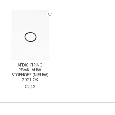
AFDICHTRING
REMKLAUW
STOFHOES (NIEUW)
2021 OK
€2,12