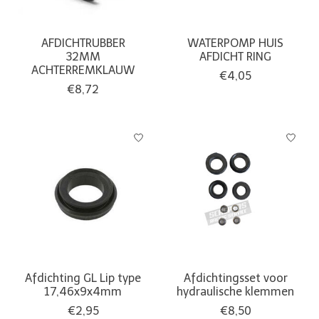
AFDICHTRUBBER
WATERPOMP HUIS
32MM
AFDICHT RING
ACHTERREMKLAUW
€4,05
€8,72
Afdichting GL Lip type
Afdichtingsset voor
17,46x9x4mm
hydraulische klemmen
€2,95
€8,50