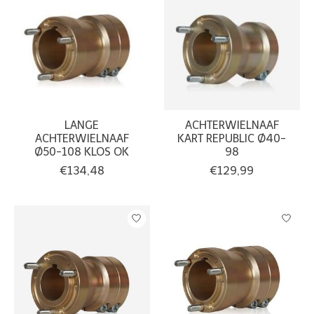
LANGE
ACHTERWIELNAAF
ACHTERWIELNAAF
KART REPUBLIC Ø40-
Ø50-108 KLOS OK
98
€134,48
€129,99