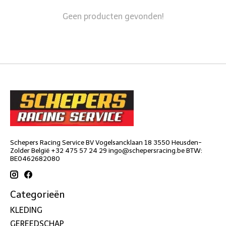
Geen producten gevonden!
Schepers Racing Service BV Vogelsancklaan 18 3550 Heusden-
Zolder België +32 475 57 24 29
ingo@schepersracing.be
BTW:
BE0462682080
Categorieën
KLEDING
GEREEDSCHAP