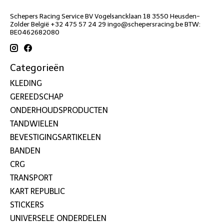
Schepers Racing Service BV Vogelsancklaan 18 3550 Heusden-
Zolder België +32 475 57 24 29
ingo@schepersracing.be
BTW:
BE0462682080
Categorieën
KLEDING
GEREEDSCHAP
ONDERHOUDSPRODUCTEN
TANDWIELEN
BEVESTIGINGSARTIKELEN
BANDEN
CRG
TRANSPORT
KART REPUBLIC
STICKERS
UNIVERSELE ONDERDELEN