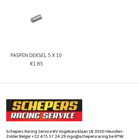
PASPEN DEKSEL 5 X 10
€1,85
Schepers Racing Service BV Vogelsancklaan 18 3550 Heusden-
Zolder België +32 475 57 24 29
ingo@schepersracing.be
BTW: