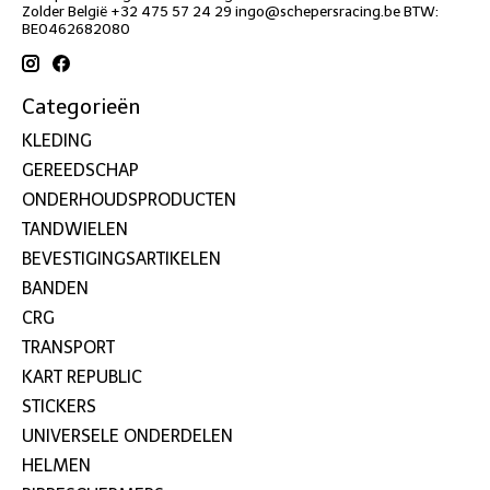
Zolder België +32 475 57 24 29
ingo@schepersracing.be
BTW:
BE0462682080
Categorieën
KLEDING
GEREEDSCHAP
ONDERHOUDSPRODUCTEN
TANDWIELEN
BEVESTIGINGSARTIKELEN
BANDEN
CRG
TRANSPORT
KART REPUBLIC
STICKERS
UNIVERSELE ONDERDELEN
HELMEN