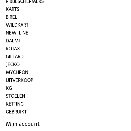
RIBBESCHERMERS
KARTS
BIREL
WILDKART
NEW-LINE
DALMI
ROTAX
GILLARD
JECKO
MYCHRON
UITVERKOOP
KG
STOELEN
KETTING
GEBRUIKT
Mijn account