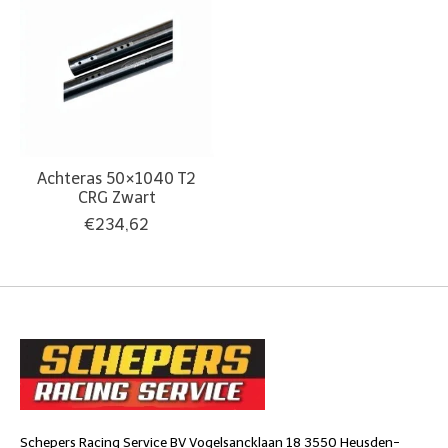
Achteras 50×1040 T2
CRG Zwart
€234,62
Schepers Racing Service BV Vogelsancklaan 18 3550 Heusden-