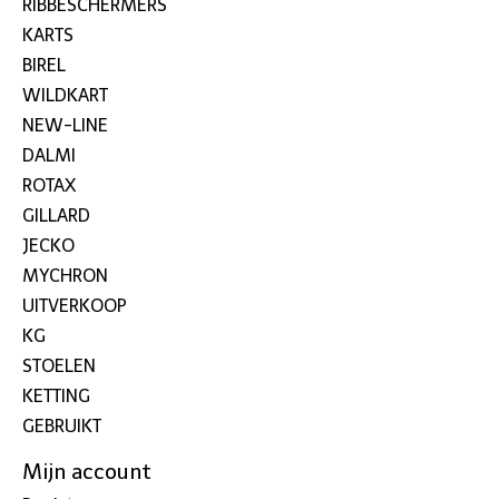
RIBBESCHERMERS
KARTS
BIREL
WILDKART
NEW-LINE
DALMI
ROTAX
GILLARD
JECKO
MYCHRON
UITVERKOOP
KG
STOELEN
KETTING
GEBRUIKT
Mijn account