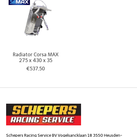
Radiator Corsa MAX
275 x 430 x 35
€537,50
Schepers Racing Service BV Vogelsancklaan 18 3550 Heusden-