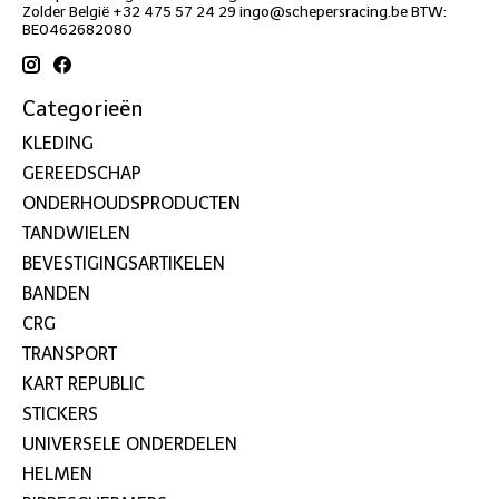
Zolder België +32 475 57 24 29
ingo@schepersracing.be
BTW:
BE0462682080
Categorieën
KLEDING
GEREEDSCHAP
ONDERHOUDSPRODUCTEN
TANDWIELEN
BEVESTIGINGSARTIKELEN
BANDEN
CRG
TRANSPORT
KART REPUBLIC
STICKERS
UNIVERSELE ONDERDELEN
HELMEN