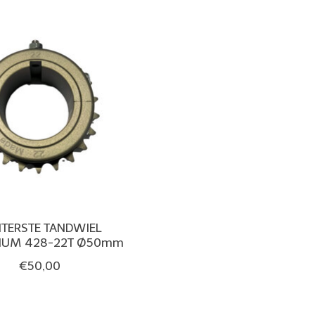
TERSTE TANDWIEL
NUM 428-22T Ø50mm
€50,00