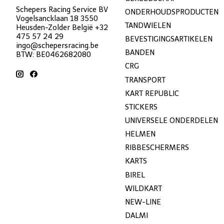
Schepers Racing Service BV
ONDERHOUDSPRODUCTEN
Vogelsancklaan 18 3550
TANDWIELEN
Heusden-Zolder België +32
475 57 24 29
BEVESTIGINGSARTIKELEN
ingo@schepersracing.be
BANDEN
BTW: BE0462682080
CRG
TRANSPORT
KART REPUBLIC
STICKERS
UNIVERSELE ONDERDELEN
HELMEN
RIBBESCHERMERS
KARTS
BIREL
WILDKART
NEW-LINE
DALMI