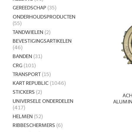
GEREEDSCHAP
(35)
ONDERHOUDSPRODUCTEN
(55)
TANDWIELEN
(2)
BEVESTIGINGSARTIKELEN
(46)
BANDEN
(31)
CRG
(101)
TRANSPORT
(15)
KART REPUBLIC
(1046)
STICKERS
(2)
ACH
UNIVERSELE ONDERDELEN
ALUMI
(417)
HELMEN
(52)
RIBBESCHERMERS
(6)