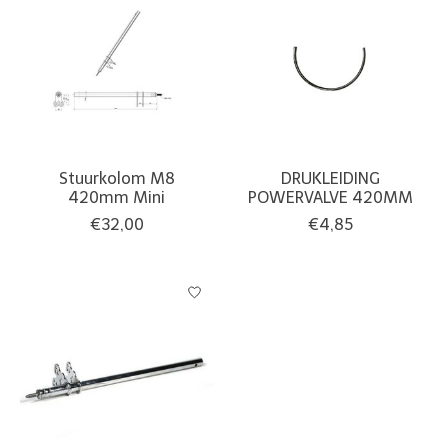
Stuurkolom M8
DRUKLEIDING
420mm Mini
POWERVALVE 420MM
€32,00
€4,85