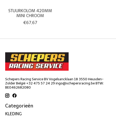
STUURKOLOM 420MM
MINI CHROOM
€67,67
Schepers Racing Service BV Vogelsancklaan 18 3550 Heusden-
Zolder België +32 475 57 24 29
ingo@schepersracing.be
BTW:
BE0462682080
Categorieën
KLEDING