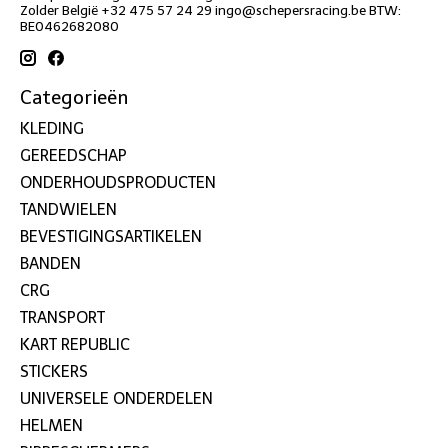
Zolder België +32 475 57 24 29
ingo@schepersracing.be
BTW:
BE0462682080
Categorieën
KLEDING
GEREEDSCHAP
ONDERHOUDSPRODUCTEN
TANDWIELEN
BEVESTIGINGSARTIKELEN
BANDEN
CRG
TRANSPORT
KART REPUBLIC
STICKERS
UNIVERSELE ONDERDELEN
HELMEN