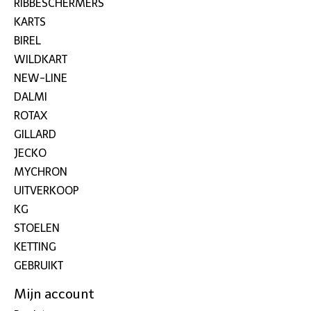
RIBBESCHERMERS
KARTS
BIREL
WILDKART
NEW-LINE
DALMI
ROTAX
GILLARD
JECKO
MYCHRON
UITVERKOOP
KG
STOELEN
KETTING
GEBRUIKT
Mijn account