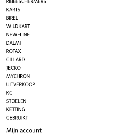
RIBBESCHERMERS
KARTS
BIREL
WILDKART
NEW-LINE
DALMI
ROTAX
GILLARD
JECKO
MYCHRON
UITVERKOOP
KG
STOELEN
KETTING
GEBRUIKT
Mijn account