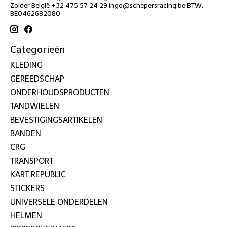
Zolder België +32 475 57 24 29
ingo@schepersracing.be
BTW:
BE0462682080
Categorieën
KLEDING
GEREEDSCHAP
ONDERHOUDSPRODUCTEN
TANDWIELEN
BEVESTIGINGSARTIKELEN
BANDEN
CRG
TRANSPORT
KART REPUBLIC
STICKERS
UNIVERSELE ONDERDELEN
HELMEN