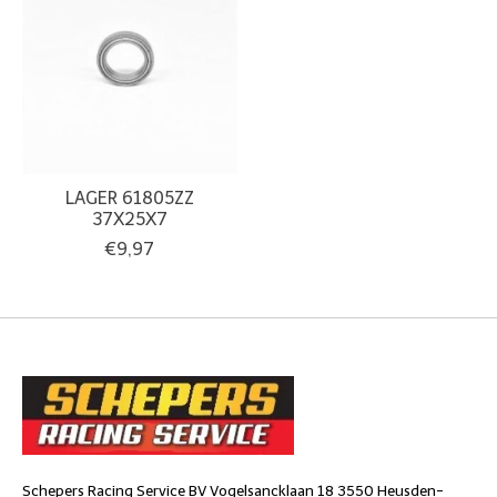
LAGER 61805ZZ
37X25X7
€9,97
Schepers Racing Service BV Vogelsancklaan 18 3550 Heusden-