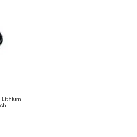
 Lithium
mAh