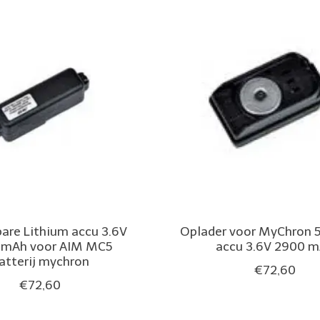
are Lithium accu 3.6V
Oplader voor MyChron 5
 mAh voor AIM MC5
accu 3.6V 2900 
atterij mychron
€72,60
€72,60