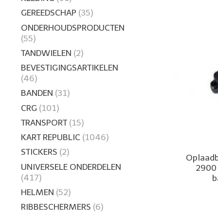
GEREEDSCHAP
(35)
ONDERHOUDSPRODUCTEN
(55)
TANDWIELEN
(2)
BEVESTIGINGSARTIKELEN
(46)
BANDEN
(31)
CRG
(101)
TRANSPORT
(15)
KART REPUBLIC
(1046)
STICKERS
(2)
Oplaadb
UNIVERSELE ONDERDELEN
2900
(417)
b
HELMEN
(52)
RIBBESCHERMERS
(6)