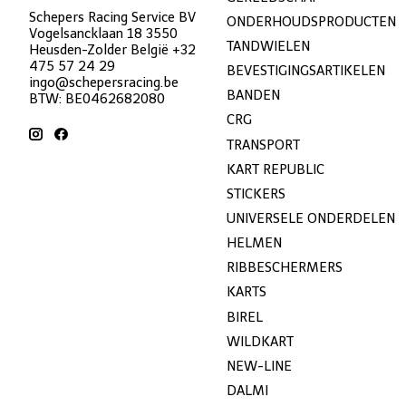
Schepers Racing Service BV
ONDERHOUDSPRODUCTEN
Vogelsancklaan 18 3550
TANDWIELEN
Heusden-Zolder België +32
475 57 24 29
BEVESTIGINGSARTIKELEN
ingo@schepersracing.be
BANDEN
BTW: BE0462682080
CRG
TRANSPORT
KART REPUBLIC
STICKERS
UNIVERSELE ONDERDELEN
HELMEN
RIBBESCHERMERS
KARTS
BIREL
WILDKART
NEW-LINE
DALMI