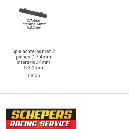
Spie achteras met 2
pinnen D.7,4mm
Interaxis 34mm
h.3,2mm
€8,05