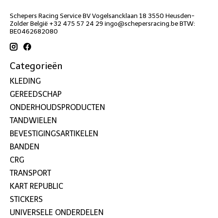
Schepers Racing Service BV Vogelsancklaan 18 3550 Heusden-
Zolder België +32 475 57 24 29
ingo@schepersracing.be
BTW:
BE0462682080
Categorieën
KLEDING
GEREEDSCHAP
ONDERHOUDSPRODUCTEN
TANDWIELEN
BEVESTIGINGSARTIKELEN
BANDEN
CRG
TRANSPORT
KART REPUBLIC
STICKERS
UNIVERSELE ONDERDELEN