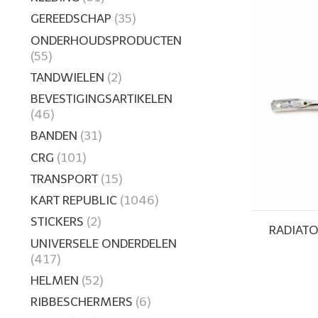
GEREEDSCHAP
(35)
ONDERHOUDSPRODUCTEN
(55)
TANDWIELEN
(2)
BEVESTIGINGSARTIKELEN
(46)
BANDEN
(31)
CRG
(101)
TRANSPORT
(15)
KART REPUBLIC
(1046)
STICKERS
(2)
RADIATO
UNIVERSELE ONDERDELEN
(417)
HELMEN
(52)
RIBBESCHERMERS
(6)