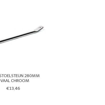
 STOELSTEUN 280MM
VAAL CHROOM
€13,46