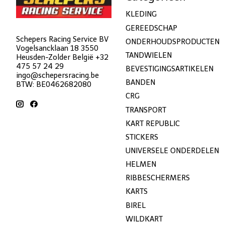
KLEDING
GEREEDSCHAP
Schepers Racing Service BV
ONDERHOUDSPRODUCTEN
Vogelsancklaan 18 3550
TANDWIELEN
Heusden-Zolder België +32
475 57 24 29
BEVESTIGINGSARTIKELEN
ingo@schepersracing.be
BANDEN
BTW: BE0462682080
CRG
TRANSPORT
KART REPUBLIC
STICKERS
UNIVERSELE ONDERDELEN
HELMEN
RIBBESCHERMERS
KARTS
BIREL
WILDKART