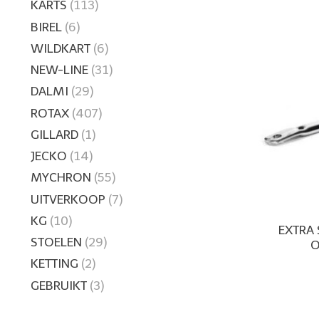
KARTS
(113)
BIREL
(6)
WILDKART
(6)
NEW-LINE
(31)
DALMI
(29)
ROTAX
(407)
GILLARD
(1)
JECKO
(14)
MYCHRON
(55)
UITVERKOOP
(7)
KG
(10)
EXTRA
STOELEN
(29)
O
KETTING
(2)
GEBRUIKT
(3)