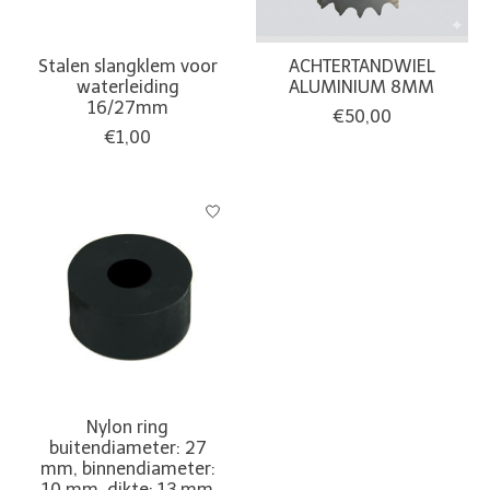
Stalen slangklem voor
ACHTERTANDWIEL
waterleiding
ALUMINIUM 8MM
16/27mm
€50,00
€1,00
Nylon ring
buitendiameter: 27
mm, binnendiameter:
10 mm, dikte: 13 mm