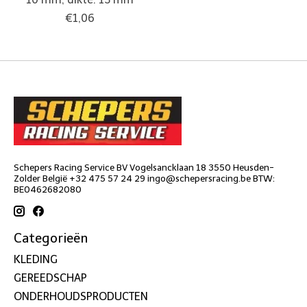
€1,06
Schepers Racing Service BV Vogelsancklaan 18 3550 Heusden-
Zolder België +32 475 57 24 29
ingo@schepersracing.be
BTW:
BE0462682080
Categorieën
KLEDING
GEREEDSCHAP
ONDERHOUDSPRODUCTEN