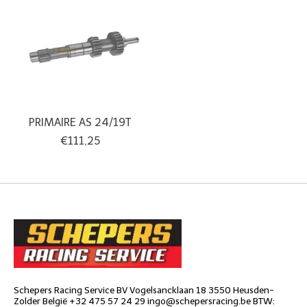
PRIMAIRE AS 24/19T
€111,25
Schepers Racing Service BV Vogelsancklaan 18 3550 Heusden-
Zolder België +32 475 57 24 29
ingo@schepersracing.be
BTW: