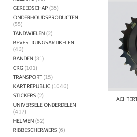
GEREEDSCHAP
(35)
ONDERHOUDSPRODUCTEN
(55)
TANDWIELEN
(2)
BEVESTIGINGSARTIKELEN
(46)
BANDEN
(31)
CRG
(101)
TRANSPORT
(15)
KART REPUBLIC
(1046)
STICKERS
(2)
ACHTER
UNIVERSELE ONDERDELEN
(417)
HELMEN
(52)
RIBBESCHERMERS
(6)