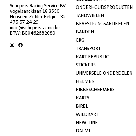
Schepers Racing Service BV
ONDERHOUDSPRODUCTEN
Vogelsancklaan 18 3550
TANDWIELEN
Heusden-Zolder België +32
475 57 24 29
BEVESTIGINGSARTIKELEN
ingo@schepersracing.be
BANDEN
BTW: BE0462682080
CRG
TRANSPORT
KART REPUBLIC
STICKERS
UNIVERSELE ONDERDELEN
HELMEN
RIBBESCHERMERS
KARTS
BIREL
WILDKART
NEW-LINE
DALMI