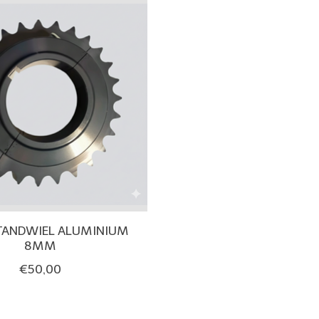
TANDWIEL ALUMINIUM
8MM
€50,00