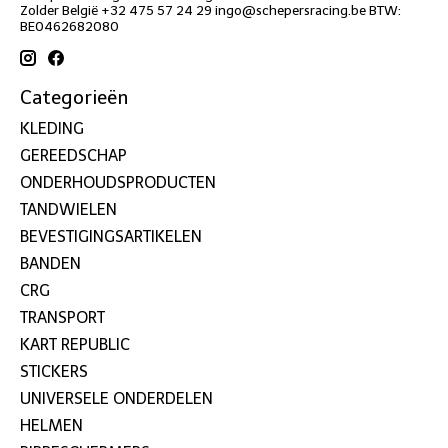
Zolder België +32 475 57 24 29
ingo@schepersracing.be
BTW:
BE0462682080
Categorieën
KLEDING
GEREEDSCHAP
ONDERHOUDSPRODUCTEN
TANDWIELEN
BEVESTIGINGSARTIKELEN
BANDEN
CRG
TRANSPORT
KART REPUBLIC
STICKERS
UNIVERSELE ONDERDELEN
HELMEN