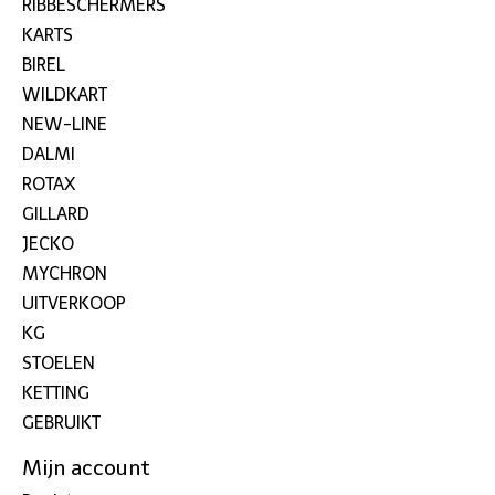
RIBBESCHERMERS
KARTS
BIREL
WILDKART
NEW-LINE
DALMI
ROTAX
GILLARD
JECKO
MYCHRON
UITVERKOOP
KG
STOELEN
KETTING
GEBRUIKT
Mijn account