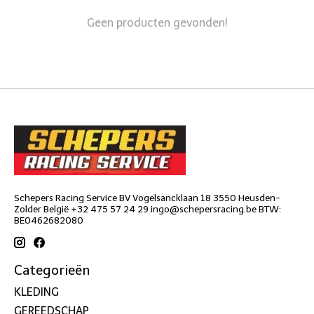
Geen producten gevonden!
Schepers Racing Service BV Vogelsancklaan 18 3550 Heusden-
Zolder België +32 475 57 24 29
ingo@schepersracing.be
BTW:
BE0462682080
Categorieën
KLEDING
GEREEDSCHAP