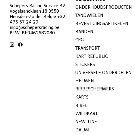
Schepers Racing Service BV
ONDERHOUDSPRODUCTEN
Vogelsancklaan 18 3550
TANDWIELEN
Heusden-Zolder België +32
475 57 24 29
BEVESTIGINGSARTIKELEN
ingo@schepersracing.be
BANDEN
BTW: BE0462682080
CRG
TRANSPORT
KART REPUBLIC
STICKERS
UNIVERSELE ONDERDELEN
HELMEN
RIBBESCHERMERS
KARTS
BIREL
WILDKART
NEW-LINE
DALMI