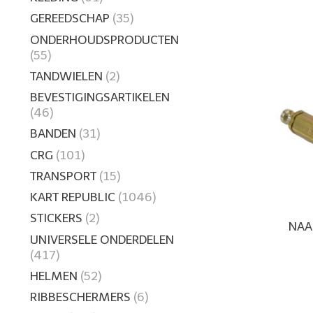
GEREEDSCHAP
(35)
ONDERHOUDSPRODUCTEN
(55)
TANDWIELEN
(2)
BEVESTIGINGSARTIKELEN
(46)
BANDEN
(31)
CRG
(101)
TRANSPORT
(15)
KART REPUBLIC
(1046)
STICKERS
(2)
NAA
UNIVERSELE ONDERDELEN
(417)
HELMEN
(52)
RIBBESCHERMERS
(6)