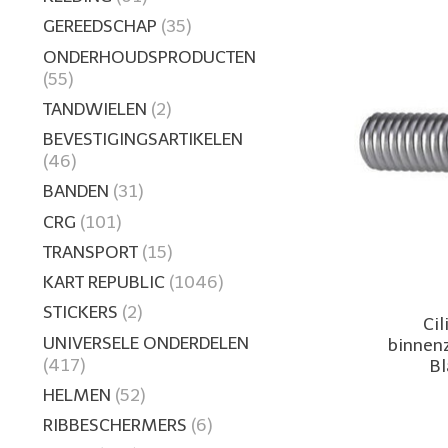
GEREEDSCHAP
(35)
ONDERHOUDSPRODUCTEN
(55)
TANDWIELEN
(2)
BEVESTIGINGSARTIKELEN
(46)
BANDEN
(31)
CRG
(101)
TRANSPORT
(15)
KART REPUBLIC
(1046)
STICKERS
(2)
Ci
UNIVERSELE ONDERDELEN
binnenz
(417)
B
HELMEN
(52)
RIBBESCHERMERS
(6)