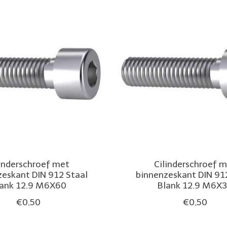
linderschroef met
Cilinderschroef 
eskant DIN 912 Staal
binnenzeskant DIN 91
lank 12.9 M6X60
Blank 12.9 M6X
€0,50
€0,50