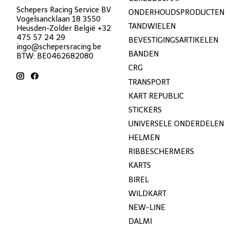
Schepers Racing Service BV
ONDERHOUDSPRODUCTEN
Vogelsancklaan 18 3550
TANDWIELEN
Heusden-Zolder België +32
475 57 24 29
BEVESTIGINGSARTIKELEN
ingo@schepersracing.be
BANDEN
BTW: BE0462682080
CRG
TRANSPORT
KART REPUBLIC
STICKERS
UNIVERSELE ONDERDELEN
HELMEN
RIBBESCHERMERS
KARTS
BIREL
WILDKART
NEW-LINE
DALMI