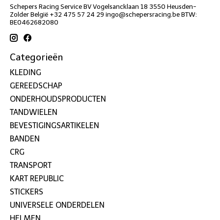
Schepers Racing Service BV Vogelsancklaan 18 3550 Heusden-
Zolder België +32 475 57 24 29
ingo@schepersracing.be
BTW:
BE0462682080
Categorieën
KLEDING
GEREEDSCHAP
ONDERHOUDSPRODUCTEN
TANDWIELEN
BEVESTIGINGSARTIKELEN
BANDEN
CRG
TRANSPORT
KART REPUBLIC
STICKERS
UNIVERSELE ONDERDELEN
HELMEN