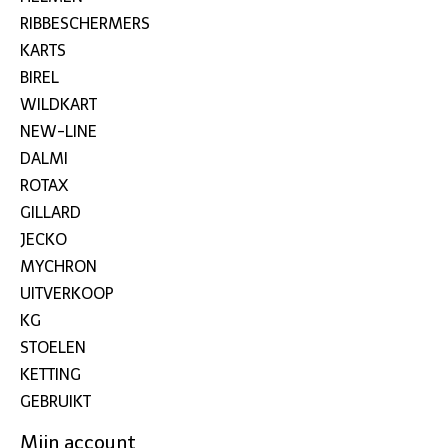
RIBBESCHERMERS
KARTS
BIREL
WILDKART
NEW-LINE
DALMI
ROTAX
GILLARD
JECKO
MYCHRON
UITVERKOOP
KG
STOELEN
KETTING
GEBRUIKT
Mijn account