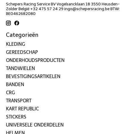
Schepers Racing Service BV Vogelsancklaan 18 3550 Heusden-
Zolder België +32 475 57 24 29
ingo@schepersracing.be
BTW:
BE0462682080
Categorieën
KLEDING
GEREEDSCHAP
ONDERHOUDSPRODUCTEN
TANDWIELEN
BEVESTIGINGSARTIKELEN
BANDEN
CRG
TRANSPORT
KART REPUBLIC
STICKERS
UNIVERSELE ONDERDELEN
HELMEN