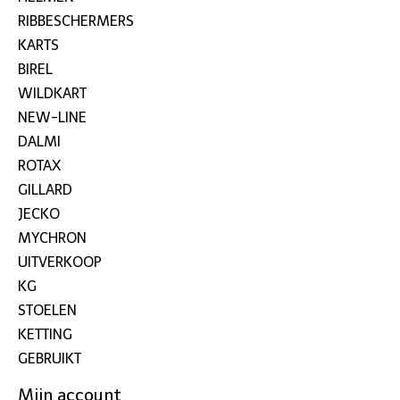
RIBBESCHERMERS
KARTS
BIREL
WILDKART
NEW-LINE
DALMI
ROTAX
GILLARD
JECKO
MYCHRON
UITVERKOOP
KG
STOELEN
KETTING
GEBRUIKT
Mijn account