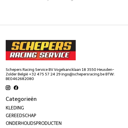
Schepers Racing Service BV Vogelsancklaan 18 3550 Heusden-
Zolder België +32 475 57 24 29
ingo@schepersracing.be
BTW:
BE0462682080
Categorieën
KLEDING
GEREEDSCHAP
ONDERHOUDSPRODUCTEN