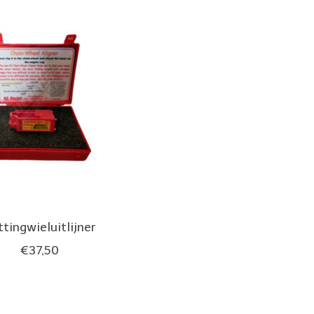
ttingwieluitlijner
€37,50