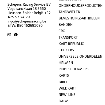
Schepers Racing Service BV
ONDERHOUDSPRODUCTEN
Vogelsancklaan 18 3550
TANDWIELEN
Heusden-Zolder België +32
475 57 24 29
BEVESTIGINGSARTIKELEN
ingo@schepersracing.be
BANDEN
BTW: BE0462682080
CRG
TRANSPORT
KART REPUBLIC
STICKERS
UNIVERSELE ONDERDELEN
HELMEN
RIBBESCHERMERS
KARTS
BIREL
WILDKART
NEW-LINE
DALMI