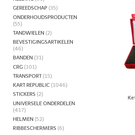
GEREEDSCHAP
(35)
ONDERHOUDSPRODUCTEN
(55)
TANDWIELEN
(2)
BEVESTIGINGSARTIKELEN
(46)
BANDEN
(31)
CRG
(101)
TRANSPORT
(15)
KART REPUBLIC
(1046)
STICKERS
(2)
Ke
UNIVERSELE ONDERDELEN
(417)
HELMEN
(52)
RIBBESCHERMERS
(6)