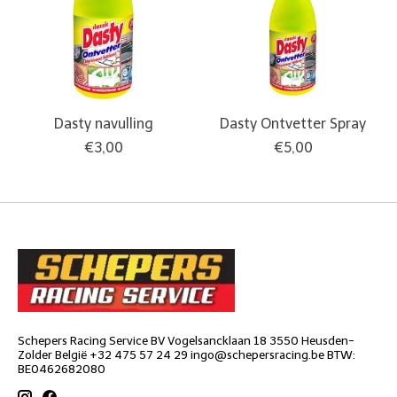
Dasty navulling
Dasty Ontvetter Spray
€3,00
€5,00
Schepers Racing Service BV Vogelsancklaan 18 3550 Heusden-
Zolder België +32 475 57 24 29
ingo@schepersracing.be
BTW:
BE0462682080