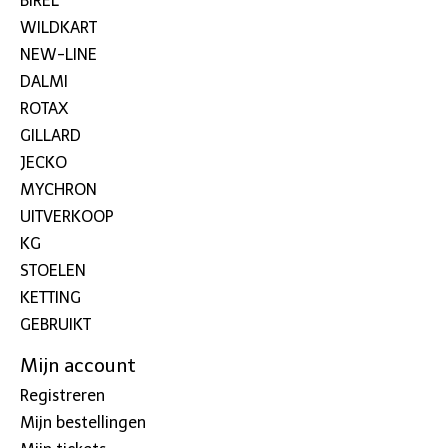
BIREL
WILDKART
NEW-LINE
DALMI
ROTAX
GILLARD
JECKO
MYCHRON
UITVERKOOP
KG
STOELEN
KETTING
GEBRUIKT
Mijn account
Registreren
Mijn bestellingen