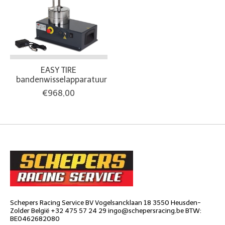
EASY TIRE
bandenwisselapparatuur
€968,00
Schepers Racing Service BV Vogelsancklaan 18 3550 Heusden-
Zolder België +32 475 57 24 29
ingo@schepersracing.be
BTW:
BE0462682080