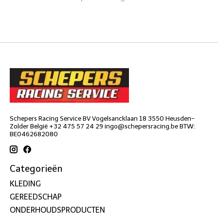
Schepers Racing Service BV Vogelsancklaan 18 3550 Heusden-
Zolder België +32 475 57 24 29
ingo@schepersracing.be
BTW:
BE0462682080
Categorieën
KLEDING
GEREEDSCHAP
ONDERHOUDSPRODUCTEN