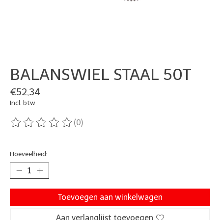
BALANSWIEL STAAL 50T
€52,34
Incl. btw
(0)
De beoordeling van dit product is
0
van de 5
Hoeveelheid:
Toevoegen aan winkelwagen
Aan verlanglijst toevoegen