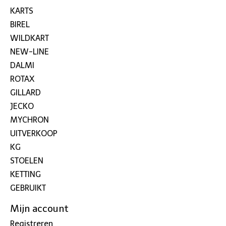
KARTS
BIREL
WILDKART
NEW-LINE
DALMI
ROTAX
GILLARD
JECKO
MYCHRON
UITVERKOOP
KG
STOELEN
KETTING
GEBRUIKT
Mijn account
Registreren