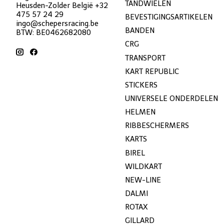
TANDWIELEN
Heusden-Zolder België +32
475 57 24 29
BEVESTIGINGSARTIKELEN
ingo@schepersracing.be
BANDEN
BTW: BE0462682080
CRG
TRANSPORT
KART REPUBLIC
STICKERS
UNIVERSELE ONDERDELEN
HELMEN
RIBBESCHERMERS
KARTS
BIREL
WILDKART
NEW-LINE
DALMI
ROTAX
GILLARD