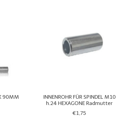
 X 90MM
INNENROHR FÜR SPINDEL M10
h.24 HEXAGONE Radmutter
€1,75