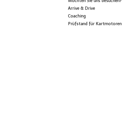
Möchten Sie uns besuchen?
Arrive & Drive
Coaching
Prüfstand für Kartmotoren