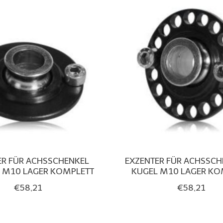
ER FÜR ACHSSCHENKEL
EXZENTER FÜR ACHSSCH
L M10 LAGER KOMPLETT
KUGEL M10 LAGER KO
€58,21
€58,21