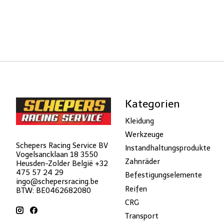
Kategorien
Kleidung
Werkzeuge
Schepers Racing Service BV
Instandhaltungsprodukte
Vogelsancklaan 18 3550
Zahnräder
Heusden-Zolder België +32
475 57 24 29
Befestigungselemente
ingo@schepersracing.be
Reifen
BTW: BE0462682080
CRG
Transport