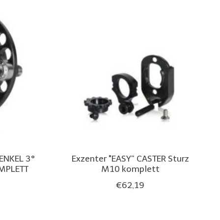
ENKEL 3°
Exzenter "EASY“ CASTER Sturz
MPLETT
M10 komplett
€62,19