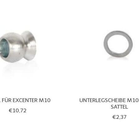
 FÜR EXCENTER M10
UNTERLEGSCHEIBE M10
SATTEL
€10,72
€2,37