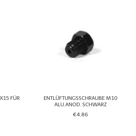
X15 FÜR
ENTLÜFTUNGSSCHRAUBE M10
ALU.ANOD. SCHWARZ
€4,86