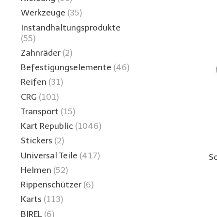
Werkzeuge
(35)
Instandhaltungsprodukte
(55)
Zahnräder
(2)
Befestigungselemente
(46)
Reifen
(31)
CRG
(101)
Transport
(15)
Kart Republic
(1046)
Stickers
(2)
Universal Teile
(417)
S
Helmen
(52)
Rippenschützer
(6)
Karts
(113)
BIREL
(6)