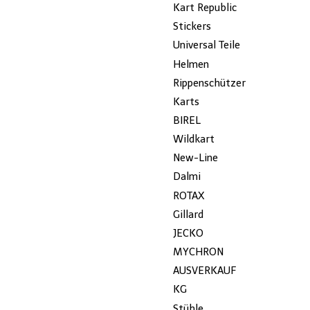
Kart Republic
Stickers
Universal Teile
Helmen
Rippenschützer
Karts
BIREL
Wildkart
New-Line
Dalmi
ROTAX
Gillard
JECKO
MYCHRON
AUSVERKAUF
KG
Stühle