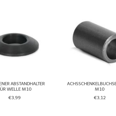
ENER ABSTANDHALTER
ACHSSCHENKELBUCHS
FÜR WELLE M10
M10
€3,99
€3,12