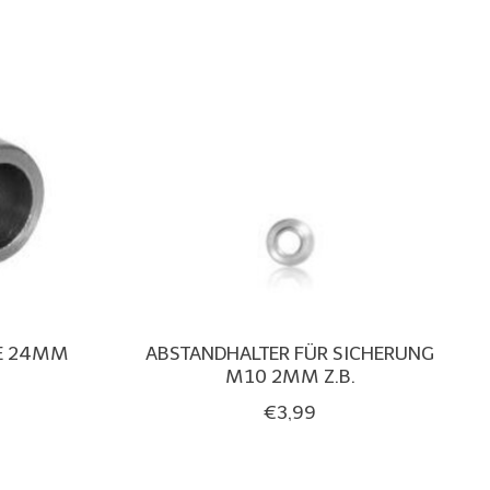
E 24MM
ABSTANDHALTER FÜR SICHERUNG
M10 2MM Z.B.
€3,99