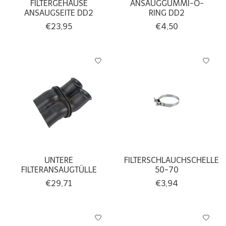
FILTERGEHÄUSE
ANSAUGGUMMI-O-
ANSAUGSEITE DD2
RING DD2
€23,95
€4,50
UNTERE
FILTERSCHLAUCHSCHELLE
FILTERANSAUGTÜLLE
50-70
€29,71
€3,94