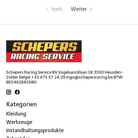
Vorh.
Weiter
Schepers Racing Service BV Vogelsancklaan 18 3550 Heusden-
Zolder België +32 475 57 24 29
ingo@schepersracing.be
BTW:
BE0462682080
Kategorien
Kleidung
Werkzeuge
Instandhaltungsprodukte