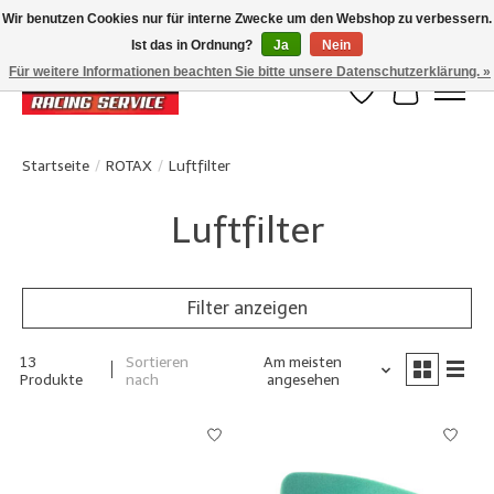
Wir benutzen Cookies nur für interne Zwecke um den Webshop zu verbessern.
Ist das in Ordnung?
Ja
Nein
Klanten beoordelen ons met een 4,8/5 op Google reviews
Für weitere Informationen beachten Sie bitte unsere Datenschutzerklärung. »
Wunschzettel
Ihr Waren
Startseite
/
ROTAX
/
Luftfilter
Luftfilter
Filter anzeigen
13
Sortieren
Am meisten
Produkte
nach
angesehen