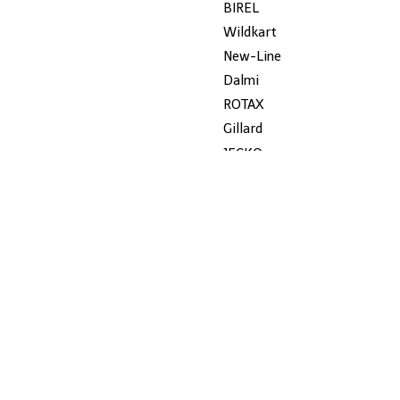
BIREL
Wildkart
New-Line
Dalmi
ROTAX
Gillard
JECKO
MYCHRON
AUSVERKAUF
KG
Stühle
KETTE
GEBRAUCHT