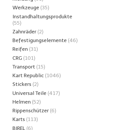
Werkzeuge
(35)
Instandhaltungsprodukte
(55)
Zahnräder
(2)
Befestigungselemente
(46)
Reifen
(31)
CRG
(101)
Transport
(15)
Kart Republic
(1046)
Stickers
(2)
Universal Teile
(417)
Helmen
(52)
Rippenschützer
(6)
Karts
(113)
BIREL
(6)