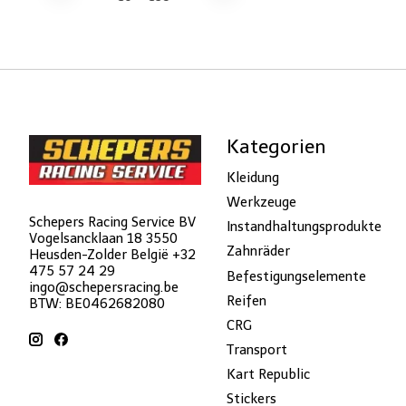
Kategorien
Kleidung
Werkzeuge
Schepers Racing Service BV
Instandhaltungsprodukte
Vogelsancklaan 18 3550
Zahnräder
Heusden-Zolder België +32
475 57 24 29
Befestigungselemente
ingo@schepersracing.be
Reifen
BTW: BE0462682080
CRG
Transport
Kart Republic
Stickers