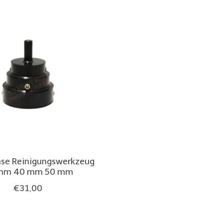
hse Reinigungswerkzeug
mm 40 mm 50 mm
€31,00