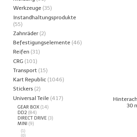
Werkzeuge
(35)
Instandhaltungsprodukte
(55)
Zahnräder
(2)
Befestigungselemente
(46)
Reifen
(31)
CRG
(101)
Transport
(15)
Kart Republic
(1046)
Stickers
(2)
Universal Teile
(417)
Hinterac
30 
GEAR BOX
(14)
DD2
(84)
DIRECT DRIVE
(3)
MINI
(9)
(1)
(0)