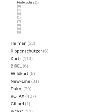
Hinterachse
(1)
(0)
(3)
(0)
(1)
(2)
(0)
(0)
(0)
Helmen
(52)
Rippenschützer
(6)
Karts
(113)
BIREL
(6)
Wildkart
(6)
New-Line
(31)
Dalmi
(29)
ROTAX
(407)
Gillard
(1)
JECKO
(14)