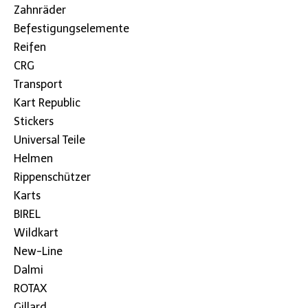
Zahnräder
Befestigungselemente
Reifen
CRG
Transport
Kart Republic
Stickers
Universal Teile
Helmen
Rippenschützer
Karts
BIREL
Wildkart
New-Line
Dalmi
ROTAX
Gillard