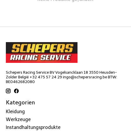
Schepers Racing Service BV Vogelsancklaan 18 3550 Heusden-
Zolder België +32 475 57 24 29
ingo@schepersracing.be
BTW:
BE0462682080
Kategorien
Kleidung
Werkzeuge
Instandhaltungsprodukte