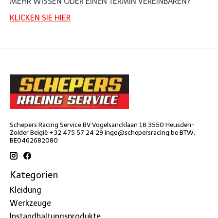
MEHR WISSEN ODER EINEN TERMIN VEREINBAREN?
KLICKEN SIE HIER
Schepers Racing Service BV Vogelsancklaan 18 3550 Heusden-
Zolder België +32 475 57 24 29
ingo@schepersracing.be
BTW:
BE0462682080
Kategorien
Kleidung
Werkzeuge
Instandhaltungsprodukte