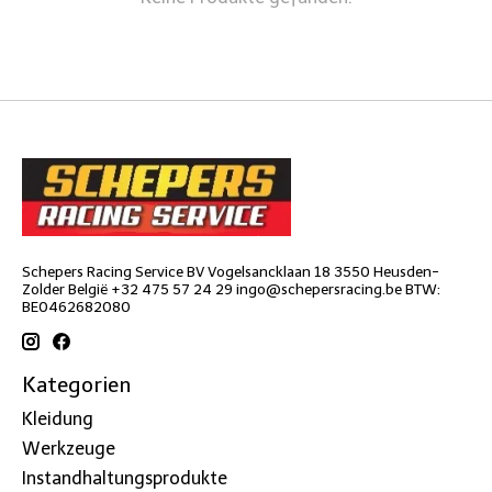
Schepers Racing Service BV Vogelsancklaan 18 3550 Heusden-
Zolder België +32 475 57 24 29
ingo@schepersracing.be
BTW:
BE0462682080
Kategorien
Kleidung
Werkzeuge
Instandhaltungsprodukte