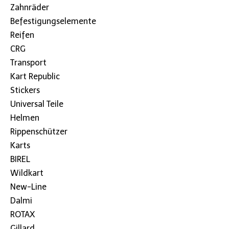
Zahnräder
Befestigungselemente
Reifen
CRG
Transport
Kart Republic
Stickers
Universal Teile
Helmen
Rippenschützer
Karts
BIREL
Wildkart
New-Line
Dalmi
ROTAX
Gillard