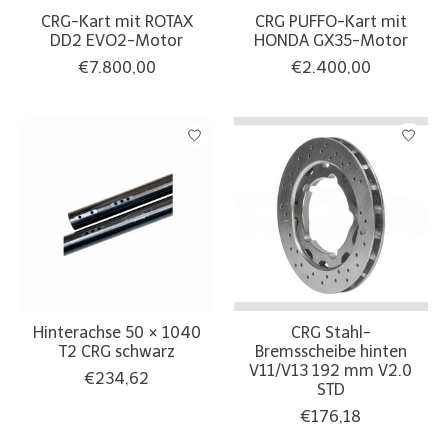
CRG-Kart mit ROTAX
CRG PUFFO-Kart mit
DD2 EVO2-Motor
HONDA GX35-Motor
€7.800,00
€2.400,00
Hinterachse 50 × 1040
CRG Stahl-
T2 CRG schwarz
Bremsscheibe hinten
V11/V13 192 mm V2.0
€234,62
STD
€176,18