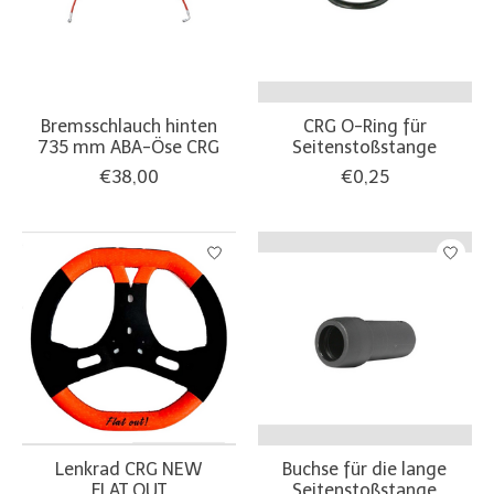
Bremsschlauch hinten
CRG O-Ring für
735 mm ABA-Öse CRG
Seitenstoßstange
€38,00
€0,25
Lenkrad CRG NEW
Buchse für die lange
FLAT OUT
Seitenstoßstange