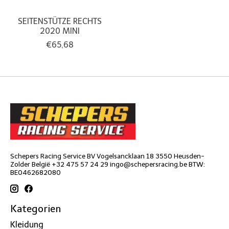
SEITENSTÜTZE RECHTS
2020 MINI
€65,68
Schepers Racing Service BV Vogelsancklaan 18 3550 Heusden-
Zolder België +32 475 57 24 29
ingo@schepersracing.be
BTW:
BE0462682080
Kategorien
Kleidung