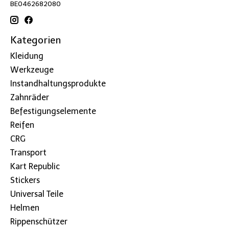
BE0462682080
Kategorien
Kleidung
Werkzeuge
Instandhaltungsprodukte
Zahnräder
Befestigungselemente
Reifen
CRG
Transport
Kart Republic
Stickers
Universal Teile
Helmen
Rippenschützer