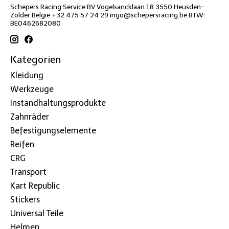
Schepers Racing Service BV Vogelsancklaan 18 3550 Heusden-
Zolder België +32 475 57 24 29
ingo@schepersracing.be
BTW:
BE0462682080
Kategorien
Kleidung
Werkzeuge
Instandhaltungsprodukte
Zahnräder
Befestigungselemente
Reifen
CRG
Transport
Kart Republic
Stickers
Universal Teile
Helmen