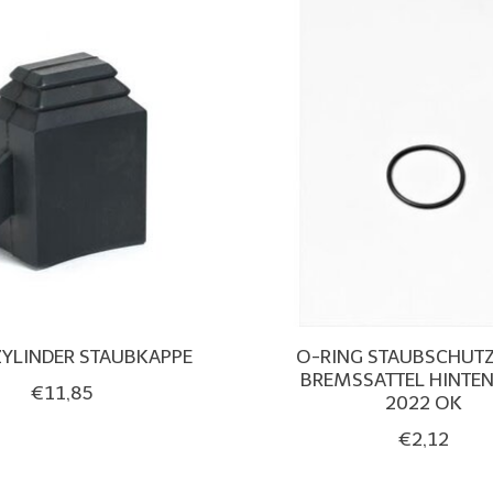
YLINDER STAUBKAPPE
O-RING STAUBSCHUT
BREMSSATTEL HINTEN
€11,85
2022 OK
€2,12