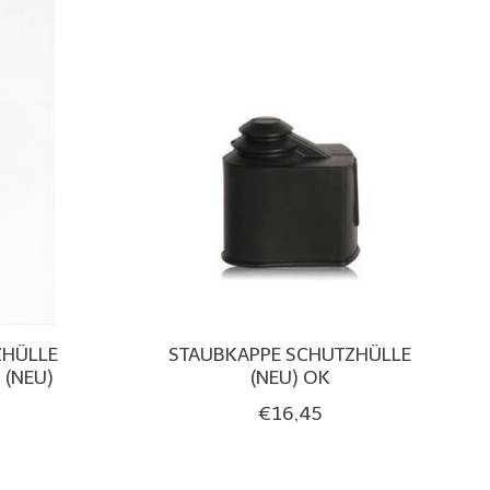
ZHÜLLE
STAUBKAPPE SCHUTZHÜLLE
 (NEU)
(NEU) OK
€16,45