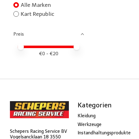
Alle Marken
Kart Republic
Preis
Preis – Mindestwert
Price maximum value
€
0
- €
20
Kategorien
Kleidung
Werkzeuge
Schepers Racing Service BV
Instandhaltungsprodukte
Vogelsancklaan 18 3550