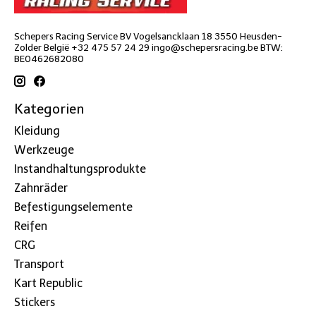
Schepers Racing Service BV Vogelsancklaan 18 3550 Heusden-
Zolder België +32 475 57 24 29
ingo@schepersracing.be
BTW:
BE0462682080
Kategorien
Kleidung
Werkzeuge
Instandhaltungsprodukte
Zahnräder
Befestigungselemente
Reifen
CRG
Transport
Kart Republic
Stickers