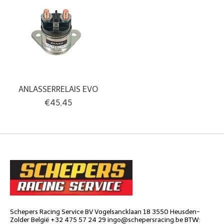
ANLASSERRELAIS EVO
€45,45
Schepers Racing Service BV Vogelsancklaan 18 3550 Heusden-
Zolder België +32 475 57 24 29
ingo@schepersracing.be
BTW: