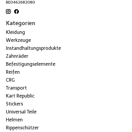
BE0462682080
Kategorien
Kleidung
Werkzeuge
Instandhaltungsprodukte
Zahnräder
Befestigungselemente
Reifen
CRG
Transport
Kart Republic
Stickers
Universal Teile
Helmen
Rippenschützer