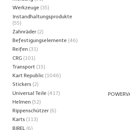
Werkzeuge
(35)
Instandhaltungsprodukte
(55)
Zahnräder
(2)
Befestigungselemente
(46)
Reifen
(31)
CRG
(101)
Transport
(15)
Kart Republic
(1046)
Stickers
(2)
Universal Teile
(417)
POWERVA
Helmen
(52)
Rippenschützer
(6)
Karts
(113)
BIREL
(6)